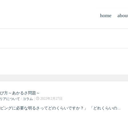
home
abou
び方～あかるさ問題～
2022年2月27日
リアについて
/
コラム
ビングに必要な明るさってどのくらいですか？」 「どれくらいの...